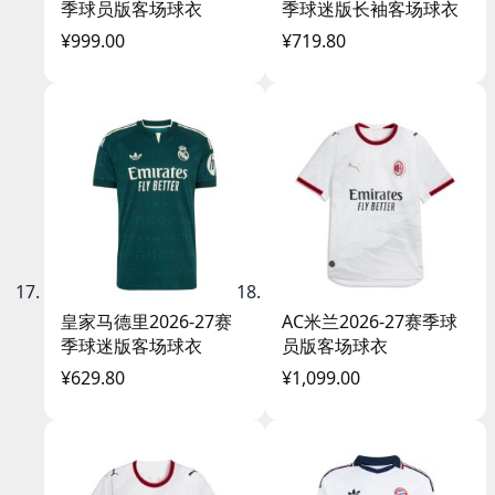
季球员版客场球衣
季球迷版长袖客场球衣
¥999.00
¥719.80
皇家马德里2026-27赛
AC米兰2026-27赛季球
季球迷版客场球衣
员版客场球衣
¥629.80
¥1,099.00