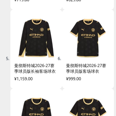
曼彻斯特城2026-27赛
曼彻斯特城2026-27赛
季球员版长袖客场球衣
季球员版客场球衣
¥1,159.00
¥999.00